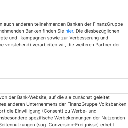
ern auch anderen teilnehmenden Banken der FinanzGruppe
ilnehmenden Banken finden Sie
hier
. Die diesbezüglichen
epte und -kampagnen sowie zur Verbesserung und
 vorstehend) verarbeiten wir, die weiteren Partner der
n der Bank-Website, auf die sie zunächst geleitet
ines anderen Unternehmens der FinanzGruppe Volksbanken
dort die Einwilligung (Consent) zu Werbe- und
r insbesondere spezifische Werbekennungen der Nutzenden
 Seitennutzungen (sog. Conversion-Ereignisse) erhebt.