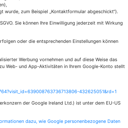
en),
 wurde, zum Beispiel „Kontaktformular abgeschickt“).
 DSGVO. Sie können Ihre Einwilligung jederzeit mit Wirkung
rfolgen oder die entsprechenden Einstellungen können
alisierter Werbung vornehmen und auf diese Weise das
zu Web- und App-Aktivitäten in Ihrem Google-Konto stellt
55764?visit_id=639008763736713806-432625051&rd=1
rkonzern der Google Ireland Ltd.) ist unter dem EU-US
formationen dazu, wie Google personenbezogene Daten