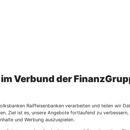
im Verbund der FinanzGrup
ksbanken Raiffeisenbanken verarbeiten und teilen wir Dat
den. Ziel ist es, unsere Angebote fortlaufend zu verbesse
Inhalte und Werbung auszuspielen.