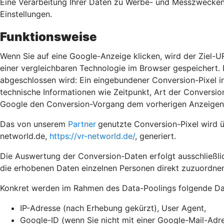
Eine Verarbeitung Ihrer Daten zu Werbe- und Messzwecken e
Einstellungen.
Funktionsweise
Wenn Sie auf eine Google-Anzeige klicken, wird der Ziel-U
einer vergleichbaren Technologie im Browser gespeichert. D
abgeschlossen wird: Ein eingebundener Conversion-Pixel in
technische Informationen wie Zeitpunkt, Art der Convers
Google den Conversion-Vorgang dem vorherigen Anzeigenk
Das von unserem
Partner
genutzte Conversion-Pixel wird 
networld.de,
https://vr-networld.de/
, generiert.
Die Auswertung der Conversion-Daten erfolgt ausschließlic
die erhobenen Daten einzelnen Personen direkt zuzuordnen
Konkret werden im Rahmen des Data-Poolings folgende Dat
IP-Adresse (nach Erhebung gekürzt), User Agent,
Google-ID (wenn Sie nicht mit einer Google-Mail-Adre