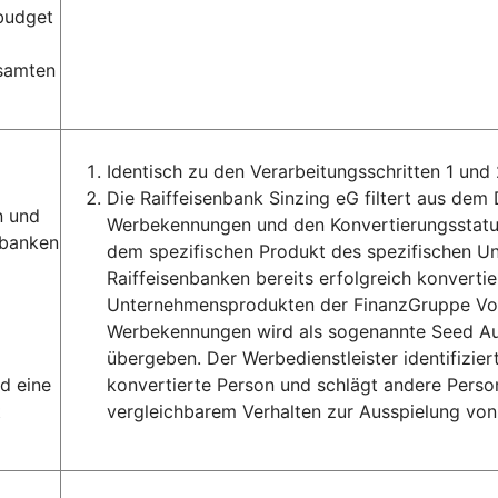
ebudget
esamten
Identisch zu den Verarbeitungsschritten 1 und 
Die Raiffeisenbank Sinzing eG filtert aus de
n und
Werbekennungen und den Konvertierungsstatus
sbanken
dem spezifischen Produkt des spezifischen 
Raiffeisenbanken bereits erfolgreich konverti
Unternehmensprodukten der FinanzGruppe Volk
Werbekennungen wird als sogenannte Seed Aud
übergeben. Der Werbedienstleister identifizie
d eine
konvertierte Person und schlägt andere Perso
t
vergleichbarem Verhalten zur Ausspielung von