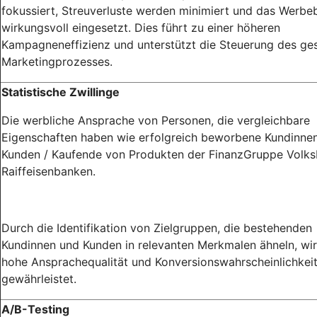
fokussiert, Streuverluste werden minimiert und das Werb
wirkungsvoll eingesetzt. Dies führt zu einer höheren
Kampagneneffizienz und unterstützt die Steuerung des g
Marketingprozesses.
Statistische Zwillinge
Die werbliche Ansprache von Personen, die vergleichbare
Eigenschaften haben wie erfolgreich beworbene Kundinne
Kunden / Kaufende von Produkten der FinanzGruppe Volk
Raiffeisenbanken.
Durch die Identifikation von Zielgruppen, die bestehenden
Kundinnen und Kunden in relevanten Merkmalen ähneln, wir
hohe Ansprachequalität und Konversionswahrscheinlichkei
gewährleistet.
A/B-Testing