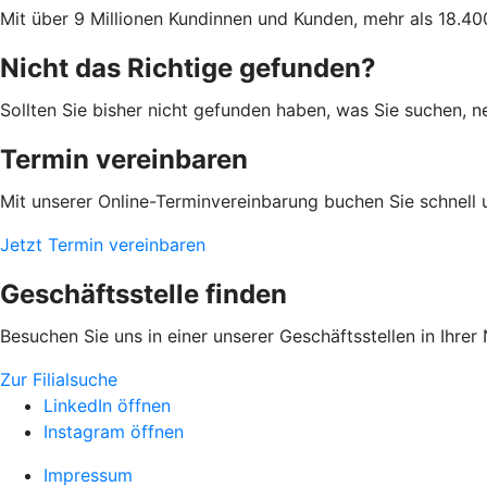
Mit über 9 Millionen Kundinnen und Kunden, mehr als 18.400
Nicht das Richtige gefunden?
Sollten Sie bisher nicht gefunden haben, was Sie suchen, n
Termin vereinbaren
Mit unserer Online-Terminvereinbarung buchen Sie schnell 
Jetzt Termin vereinbaren
Geschäftsstelle finden
Besuchen Sie uns in einer unserer Geschäftsstellen in Ihrer
Zur Filialsuche
LinkedIn öffnen
Instagram öffnen
Impressum