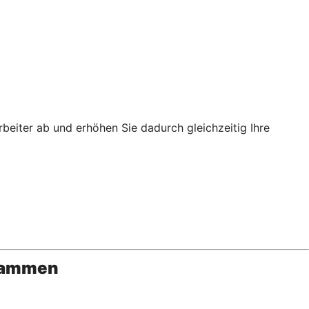
rbeiter ab und erhöhen Sie dadurch gleichzeitig Ihre
usammen