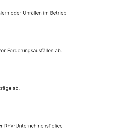
lern oder Unfällen im Betrieb
vor Forderungsausfällen ab.
träge ab.
 der R+V-UnternehmensPolice