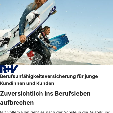
Berufsunfähigkeitsversicherung für junge
Kundinnen und Kunden
Zuversichtlich ins Berufsleben
aufbrechen
Mit vollem Elan geht es nach der Schule in die Ausbildung,