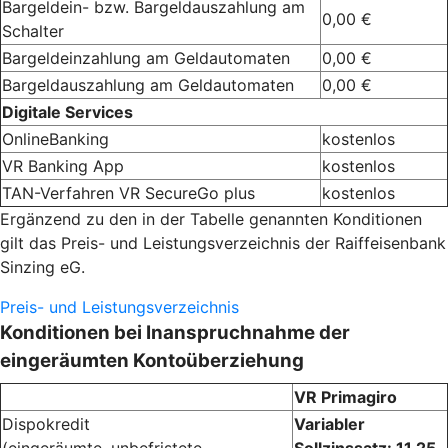
Bargeldein- bzw. Bargeldauszahlung am
0,00 €
Schalter
Bargeldeinzahlung am Geldautomaten
0,00 €
Bargeldauszahlung am Geldautomaten
0,00 €
Digitale Services
OnlineBanking
kostenlos
VR Banking App
kostenlos
TAN-Verfahren VR SecureGo plus
kostenlos
Ergänzend zu den in der Tabelle genannten Konditionen
gilt das Preis- und Leistungsverzeichnis der Raiffeisenbank
Sinzing eG.
Preis- und Leistungsverzeichnis
Konditionen bei Inanspruchnahme der
eingeräumten Kontoüberziehung
VR Primagiro
Dispokredit
Variabler
(eingeräumte, unbefristete
Sollzinssatz: 11,25