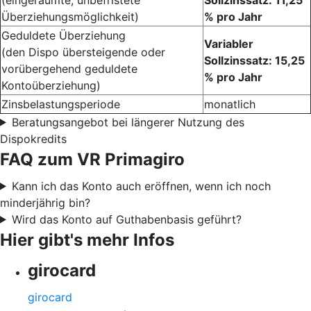
Überziehungsmöglichkeit)
% pro Jahr
Geduldete Überziehung
Variabler
(den Dispo übersteigende oder
Sollzinssatz: 15,25
vorübergehend geduldete
% pro Jahr
Kontoüberziehung)
Zinsbelastungsperiode
monatlich
Beratungsangebot bei längerer Nutzung des
Dispokredits
FAQ zum VR Primagiro
Kann ich das Konto auch eröffnen, wenn ich noch
minderjährig bin?
Wird das Konto auf Guthabenbasis geführt?
Hier gibt's mehr Infos
girocard
girocard