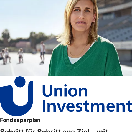
Fondssparplan
Schritt für Schritt ans Ziel – mit