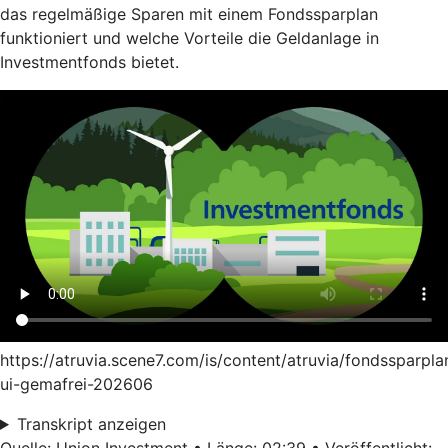
das regelmäßige Sparen mit einem Fondssparplan
funktioniert und welche Vorteile die Geldanlage in
Investmentfonds bietet.
https://atruvia.scene7.com/is/content/atruvia/fondssparpla
ui-gemafrei-202606
Transkript anzeigen
Quelle: Union Investment • Länge: 02:39 • Veröffentlicht: