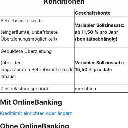
Konditionen
Geschäftskonto
Betriebsmittelkredit
Variabler Sollzinssatz:
(eingeräumte, unbefristete
ab 11,50 % pro Jahr
Überziehungsmöglichkeit)
(bonitätsabhängig)
Geduldete Überziehung
(über den
Variabler Sollzinssatz:
eingeräumten Betriebsmittelkredit
15,50 % pro Jahr
hinaus)
Zinsbelastungsperiode
monatlich
Mit OnlineBanking
Kreditlimit einrichten oder ändern
Ohne OnlineBanking