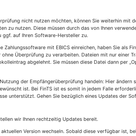
rprüfung nicht nutzen möchten, können Sie weiterhin mit d
rten zu nutzen. Diese müssen durch das von Ihnen verwend
 ggf. auf Ihren Software-Hersteller zu.
ne Zahlungssoftware mit EBICS einreichen, haben Sie als Fi
ohne Überprüfung zu verarbeiten. Dateien mit nur einer Tra
olleintrag abgelehnt. Sie müssen diese Datei dann per „Op
utzung der Empfängerüberprüfung handeln: Hier ändern sic
scht ist. Bei FinTS ist es somit in jedem Falle erforder
e unterstützt. Gehen Sie bezüglich eines Updates der Soft
llen wir Ihnen rechtzeitig Updates bereit.
aktuellen Version wechseln. Sobald diese verfügbar ist, b