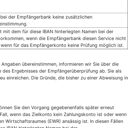
bei der Empfängerbank keine zusätzlichen
reinstimmung.
mit dem für diese IBAN hinterlegten Namen bei der
orkommen, wenn die Empfängerbank diesen Service nicht
 wenn für das Empfängerkonto keine Prüfung möglich ist.
 Angaben übereinstimmen, informieren wir Sie über die
 des Ergebnisses der Empfängerüberprüfung ab. Sie als
eu einreichen. Die Gründe, die bisher zu einer Abweisung in
nnen Sie den Vorgang gegebenenfalls später erneut
 Fall, wenn das Zielkonto kein Zahlungskonto ist oder wenn
 Wirtschaftsraumes (EWR) ansässig ist. In diesen Fällen
se IBAN hinterlegten Namen bei der