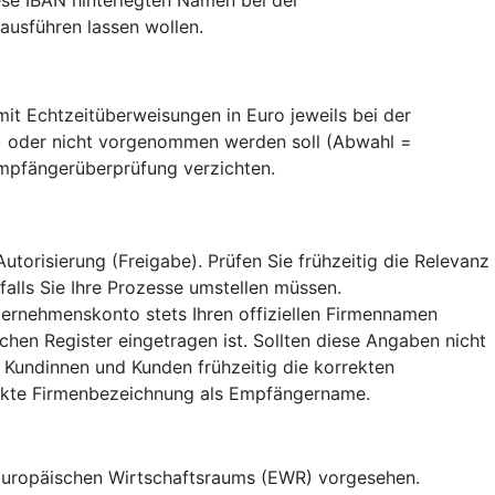
usführen lassen wollen.
t Echtzeitüberweisungen in Euro jeweils bei der
) oder nicht vorgenommen werden soll (Abwahl =
Empfängerüberprüfung verzichten.
orisierung (Freigabe). Prüfen Sie frühzeitig die Relevanz
falls Sie Ihre Prozesse umstellen müssen.
ternehmenskonto stets Ihren offiziellen Firmennamen
hen Register eingetragen ist. Sollten diese Angaben nicht
 Kundinnen und Kunden frühzeitig die korrekten
rekte Firmenbezeichnung als Empfängername.
 Europäischen Wirtschaftsraums (EWR) vorgesehen.