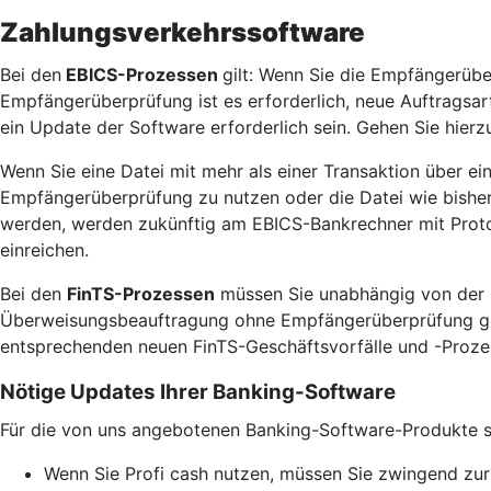
Zahlungsverkehrssoftware
Bei den
EBICS-Prozessen
gilt: Wenn Sie die Empfängerübe
Empfängerüberprüfung ist es erforderlich, neue Auftragsa
ein Update der Software erforderlich sein. Gehen Sie hierzu
Wenn Sie eine Datei mit mehr als einer Transaktion über ei
Empfängerüberprüfung zu nutzen oder die Datei wie bisher 
werden, werden zukünftig am EBICS-Bankrechner mit Protok
einreichen.
Bei den
FinTS-Prozessen
müssen Sie unabhängig von der N
Überweisungsbeauftragung ohne Empfängerüberprüfung gewün
entsprechenden neuen FinTS-Geschäftsvorfälle und -Prozess
Nötige Updates Ihrer Banking-Software
Für die von uns angebotenen Banking-Software-Produkte ste
Wenn Sie Profi cash nutzen, müssen Sie zwingend zur 