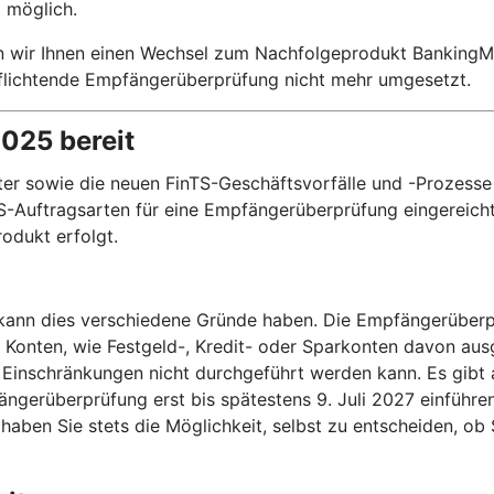
 möglich.
n wir Ihnen einen Wechsel zum Nachfolgeprodukt BankingMa
rpflichtende Empfängerüberprüfung nicht mehr umgesetzt.
2025 bereit
r sowie die neuen FinTS-Geschäftsvorfälle und -Prozesse 
-Auftragsarten für eine Empfängerüberprüfung eingereicht 
odukt erfolgt.
, kann dies verschiedene Gründe haben. Die Empfängerüberp
e Konten, wie Festgeld-, Kredit- oder Sparkonten davon a
Einschränkungen nicht durchgeführt werden kann. Es gibt 
ngerüberprüfung erst bis spätestens 9. Juli 2027 einführ
aben Sie stets die Möglichkeit, selbst zu entscheiden, o