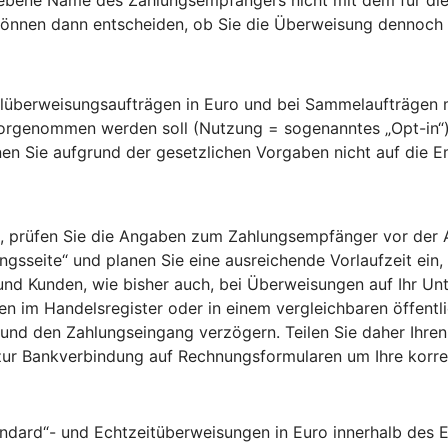
nnen dann entscheiden, ob Sie die Überweisung dennoch a
überweisungsaufträgen in Euro und bei Sammelaufträgen mi
vorgenommen werden soll (Nutzung = sogenanntes „Opt-in“
en Sie aufgrund der gesetzlichen Vorgaben nicht auf die 
 prüfen Sie die Angaben zum Zahlungsempfänger vor der Aut
sseite“ und planen Sie eine ausreichende Vorlaufzeit ein, 
 und Kunden, wie bisher auch, bei Überweisungen auf Ihr Un
 im Handelsregister oder in einem vergleichbaren öffentlic
und den Zahlungseingang verzögern. Teilen Sie daher Ihren
zur Bankverbindung auf Rechnungsformularen um Ihre kor
andard“- und Echtzeitüberweisungen in Euro innerhalb des