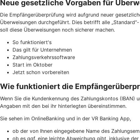
Neue gesetzliche Vorgaben für Über
Die Empfängerüberprüfung wird aufgrund neuer gesetzliche
Überweisungen durchgeführt. Dies betrifft alle „Standard
soll diese Überweisungen noch sicherer machen.
So funktioniert's
Das gilt für Unternehmen
Zahlungsverkehrssoftware
Start im Oktober
Jetzt schon vorbereiten
Wie funktioniert die Empfängerüberp
Wenn Sie die Kundenkennung des Zahlungskontos (IBAN) u
Angaben mit den bei ihr hinterlegten übereinstimmen.
Sie sehen im OnlineBanking und in der VR Banking App,
ob der von Ihnen eingegebene Name des Zahlungsemp
ob es ggf. eine leichte Abweichung gibt, inklusive de