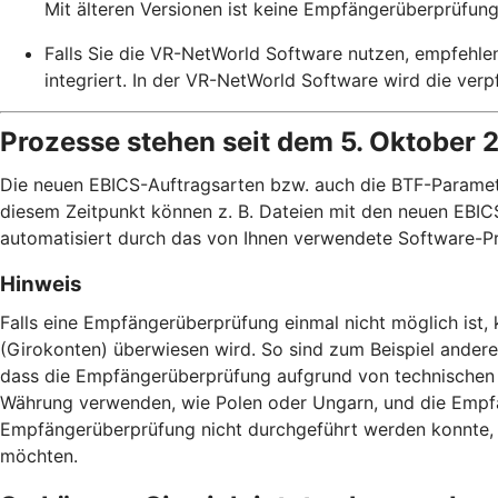
Mit älteren Versionen ist keine Empfängerüberprüfung
Falls Sie die VR-NetWorld Software nutzen, empfehle
integriert. In der VR-NetWorld Software wird die ve
Prozesse stehen seit dem 5. Oktober 
Die neuen EBICS-Auftragsarten bzw. auch die BTF-Paramete
diesem Zeitpunkt können z. B. Dateien mit den neuen EBICS
automatisiert durch das von Ihnen verwendete Software-Pr
Hinweis
Falls eine Empfängerüberprüfung einmal nicht möglich ist
(Girokonten) überwiesen wird. So sind zum Beispiel ander
dass die Empfängerüberprüfung aufgrund von technischen 
Währung verwenden, wie Polen oder Ungarn, und die Empfä
Empfängerüberprüfung nicht durchgeführt werden konnte, h
möchten.