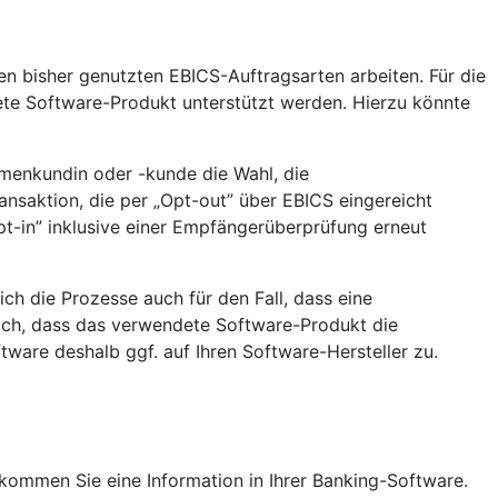
en bisher genutzten EBICS-Auftragsarten arbeiten. Für die
ete Software-Produkt unterstützt werden. Hierzu könnte
rmenkundin oder -kunde die Wahl, die
nsaktion, die per „Opt-out” über EBICS eingereicht
t-in” inklusive einer Empfängerüberprüfung erneut
h die Prozesse auch für den Fall, dass eine
lich, dass das verwendete Software-Produkt die
ware deshalb ggf. auf Ihren Software-Hersteller zu.
ekommen Sie eine Information in Ihrer Banking-Software.