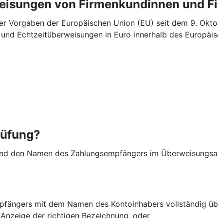
weisungen von Firmenkundinnen und 
r Vorgaben der Europäischen Union (EU) seit dem 9. Oktob
“- und Echtzeitüberweisungen in Euro innerhalb des Europ
rüfung?
nd den Namen des Zahlungsempfängers im Überweisungsauf
fängers mit dem Namen des Kontoinhabers vollständig üb
r Anzeige der richtigen Bezeichnung, oder