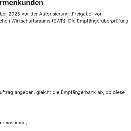
Firmenkunden
er 2025 vor der Autorisierung (Freigabe) von
äischen Wirtschaftsraums (EWR). Die Empfängerüberprüfung
trag angeben, gleicht die Empfängerbank ab, ob diese
ereinstimmt,