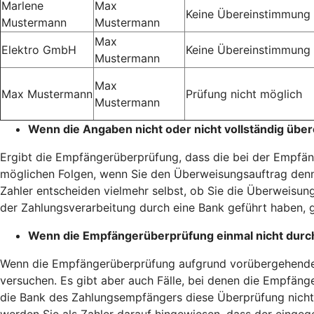
Marlene
Max
Keine Übereinstimmung
Mustermann
Mustermann
Max
Elektro GmbH
Keine Übereinstimmung
Mustermann
Max
Max Mustermann
Prüfung nicht möglich
Mustermann
Wenn die Angaben nicht oder nicht vollständig übe
Ergibt die Empfängerüberprüfung, dass die bei der Empfäng
möglichen Folgen, wenn Sie den Überweisungsauftrag denn
Zahler entscheiden vielmehr selbst, ob Sie die Überweisung
der Zahlungsverarbeitung durch eine Bank geführt haben, g
Wenn die Empfängerüberprüfung einmal nicht durc
Wenn die Empfängerüberprüfung aufgrund vorübergehender 
versuchen. Es gibt aber auch Fälle, bei denen die Empfänge
die Bank des Zahlungsempfängers diese Überprüfung nicht 
werden Sie als Zahler darauf hingewiesen, dass der einge